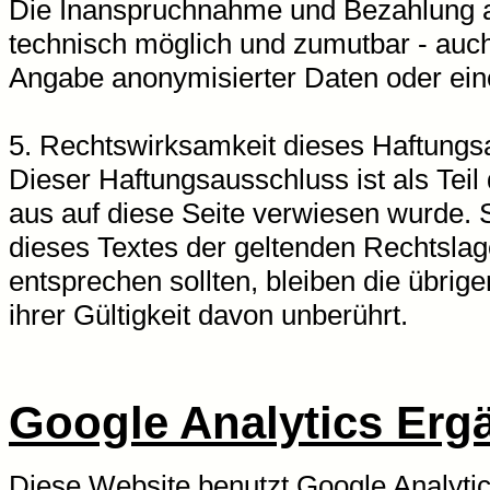
Die Inanspruchnahme und Bezahlung al
technisch möglich und zumutbar - auc
Angabe anonymisierter Daten oder ein
5. Rechtswirksamkeit dieses Haftung
Dieser Haftungsausschluss ist als Tei
aus auf diese Seite verwiesen wurde. 
dieses Textes der geltenden Rechtslage
entsprechen sollten, bleiben die übrig
ihrer Gültigkeit davon unberührt.
Google Analytics Erg
Diese Website benutzt Google Analytic