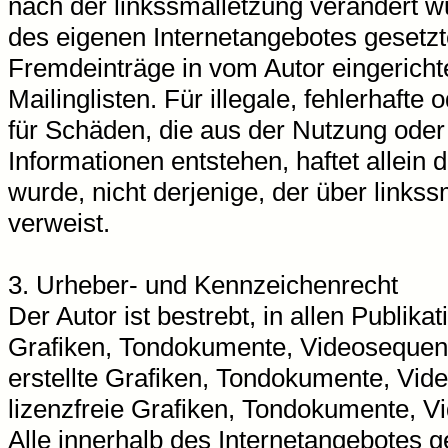
nach der linkssmalletzung verändert wur
des eigenen Internetangebotes gesetzt
Fremdeinträge in vom Autor eingerich
Mailinglisten. Für illegale, fehlerhaft
für Schäden, die aus der Nutzung oder
Informationen entstehen, haftet allein 
wurde, nicht derjenige, der über linkssm
verweist.
3. Urheber- und Kennzeichenrecht
Der Autor ist bestrebt, in allen Publi
Grafiken, Tondokumente, Videosequenz
erstellte Grafiken, Tondokumente, Vid
lizenzfreie Grafiken, Tondokumente, 
Alle innerhalb des Internetangebotes g