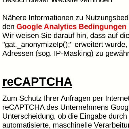
Nähere Informationen zu Nutzungsbedi
den
Google Analytics Bedingungen
Wir weisen Sie darauf hin, dass auf d
"gat._anonymizeIp();" erweitert wurde
Adressen (sog. IP-Masking) zu gewährl
reCAPTCHA
Zum Schutz Ihrer Anfragen per Interne
reCAPTCHA des Unternehmens Google I
Unterscheidung, ob die Eingabe durch
automatisierte, maschinelle Verarbeitu